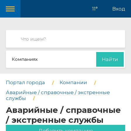
11°
Вход
Компаниях
Найти
Портал города
Компании
Аварийные / справочные / экстренные
службы
Аварийные / справочные
/ экстренные службы
Добавить компанию