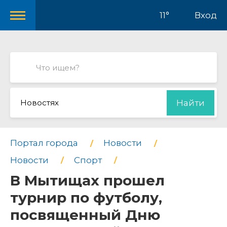
11°
Вход
Новостях
Найти
Портал города
Новости
Новости
Спорт
В Мытищах прошел
турнир по футболу,
посвященный Дню