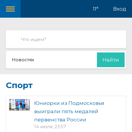
11°
Вход
Новостях
Найти
Спорт
Юниорки из Подмосковья
выиграли пять медалей
первенства России
14 июля, 23:57