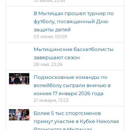
10 июня, 23:55
В Мытищах прошел турнир по
футболу, посвященный Дню
защиты детей
03 июня, 00:59
Мытищинские баскетболисты
завершают сезон
28 мая, 23:26
Подмосковные команды по
волейболу сыграли вничью в
хоккее 17 января 2026 года
21 января, 13:23
Более 5 тыс спортсменов
примут участие в Кубке Николая
Японского в Мытищах