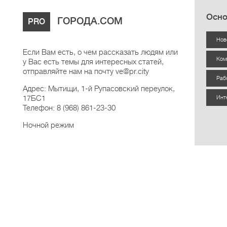
Осно
ГОРОДА.COM
PRO
Нов
Если Вам есть, о чем рассказать людям или
Ком
у Вас есть темы для интересных статей,
отправляйте нам на почту ve@pr.city
Раб
Адрес: Мытищи, 1-й Рупасовский переулок,
17БС1
Инт
Телефон: 8 (968) 861-23-30
Ночной режим