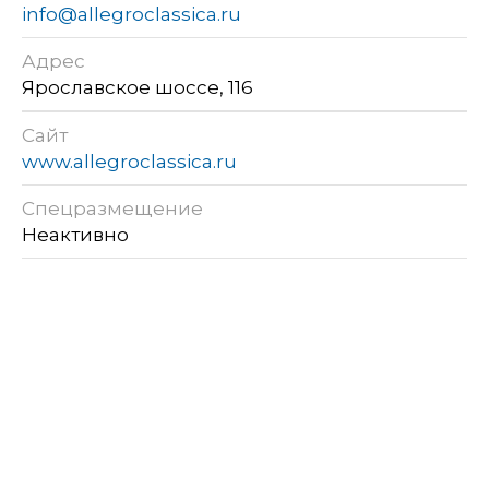
info@allegroclassica.ru
Адрес
Ярославское шоссе, 116
Сайт
www.allegroclassica.ru
Спецразмещение
Неактивно