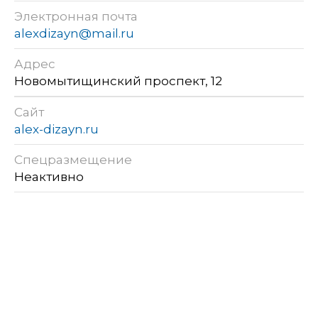
Электронная почта
alexdizayn@mail.ru
Адрес
Новомытищинский проспект, 12
Сайт
alex-dizayn.ru
Спецразмещение
Неактивно