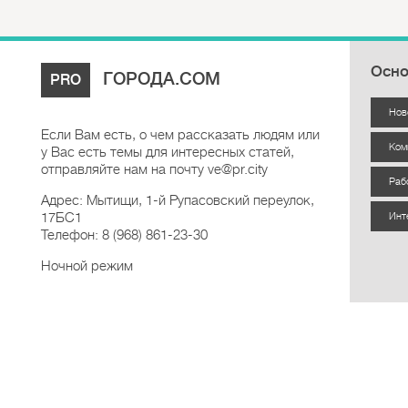
Осно
ГОРОДА.COM
PRO
Нов
Если Вам есть, о чем рассказать людям или
Ком
у Вас есть темы для интересных статей,
отправляйте нам на почту ve@pr.city
Раб
Адрес: Мытищи, 1-й Рупасовский переулок,
17БС1
Инт
Телефон: 8 (968) 861-23-30
Ночной режим