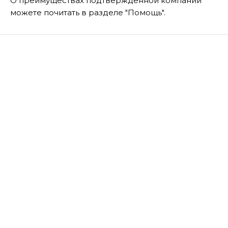
О преимуществах подтвержденной компании
можете почитать в разделе "Помощь".