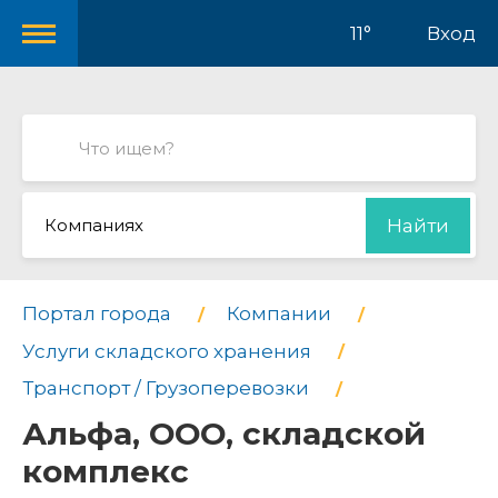
11°
Вход
Компаниях
Найти
Портал города
Компании
Услуги складского хранения
Транспорт / Грузоперевозки
Альфа, ООО, складской
комплекс