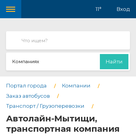
11°
Вход
Компаниях
Найти
Портал города
Компании
Заказ автобусов
Транспорт / Грузоперевозки
Автолайн-Мытищи,
транспортная компания