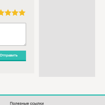
3 звезды
4 звезды
5 звёзд
Полезные ссылки