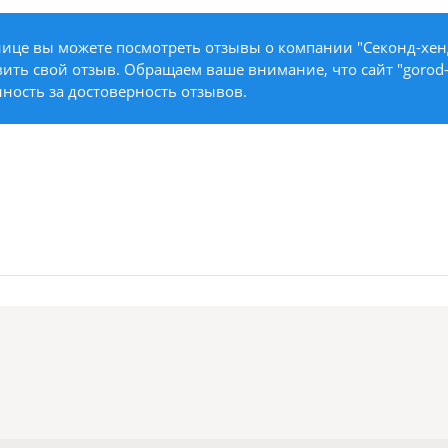
нице вы можете посмотреть отзывы о компании "Секонд-хен
авить свой отзыв. Обращаем ваше внимание, что сайт "gorod-m
нность за достоверность отзывов.