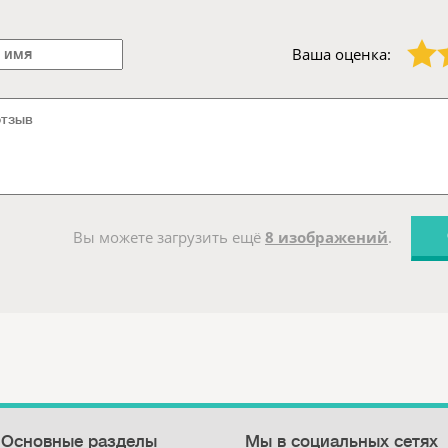
1 звезда
2 звезды
Ваша оценка:
Вы можете загрузить ещё
8 изображений
.
Основные разделы
Мы в социальных сетях