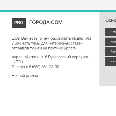
Осно
ГОРОДА.COM
PRO
Нов
Если Вам есть, о чем рассказать людям или
Ком
у Вас есть темы для интересных статей,
отправляйте нам на почту ve@pr.city
Раб
Адрес: Мытищи, 1-й Рупасовский переулок,
17БС1
Инт
Телефон: 8 (968) 861-23-30
Ночной режим