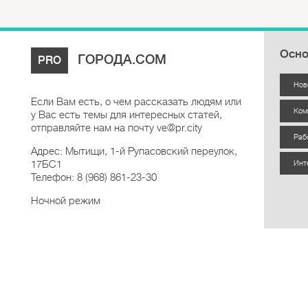
Осно
ГОРОДА.COM
PRO
Нов
Если Вам есть, о чем рассказать людям или
Ком
у Вас есть темы для интересных статей,
отправляйте нам на почту ve@pr.city
Раб
Адрес: Мытищи, 1-й Рупасовский переулок,
17БС1
Инт
Телефон: 8 (968) 861-23-30
Ночной режим