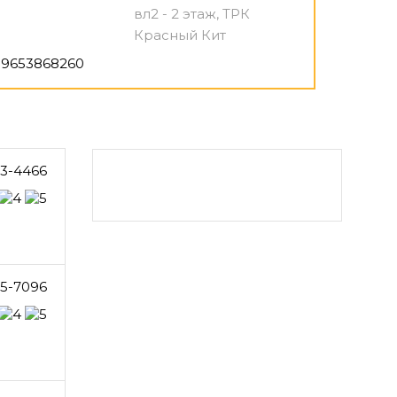
вл2 - 2 этаж, ТРК
Красный Кит
9653868260
33-4466
5-7096