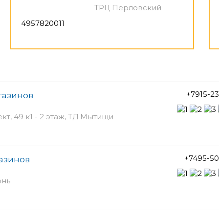
ТРЦ Перловский
4957820011
+7915-2
газинов
, 49 к1 - 2 этаж, ТД Мытищи
+7495-50
газинов
юнь