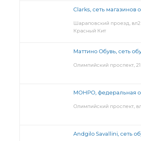
Clarks, сеть магазинов 
Шараповский проезд, вл2 -
Красный Кит
Маттино Обувь, сеть о
Олимпийский проспект, 21
МОНРО, федеральная о
Олимпийский проспект, вл13
Andgilo Savallini, сеть 