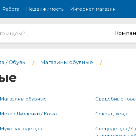
Работа
Недвижимость
Интернет-магазин
Компан
а / Обувь
Магазины обувные
ные
Магазины обувные
Свадебные тов
Меха / Дублёнки / Кожа
Секонд-хенд
Мужская одежда
Спецодежда / С
индивидуальной