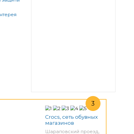
антерея
Crocs, сеть обувных
магазинов
Шараповский проезд,