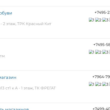
+7495-2
 обуви
- 2 этаж, ТРК Красный Кит
+7495-5
итм
+7964-79
-магазин
 ст1 к А - 1 этаж, ТК ФРЕГАТ
+7499-40
ть магазинов