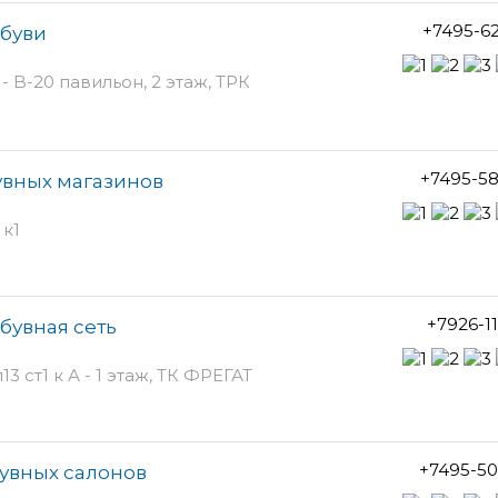
+7495-6
обуви
 B-20 павильон, 2 этаж, ТРК
+7495-5
бувных магазинов
 к1
+7926-1
бувная сеть
 ст1 к А - 1 этаж, ТК ФРЕГАТ
+7495-50
обувных салонов