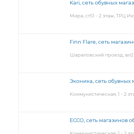
Kari, сеть обувных мага
Мира, ст51 - 2 этаж, ТРЦ И
Finn Flare, сеть магаз
Шараповский проезд, вл2 -
Эконика, сеть обувных
Коммунистическая, 1 - 2 эт
ECCO, сеть магазинов о
Коммунистическая, 1 - 2 эт