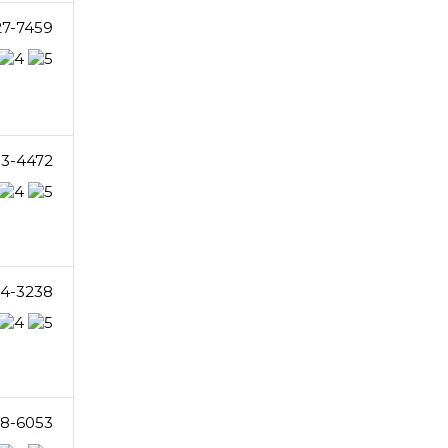
27-7459
83-4472
14-3238
8-6053