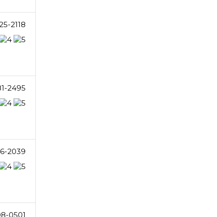
25-2118
81-2495
6-2039
8-0501