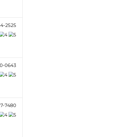
4-2525
0-0643
27-7480