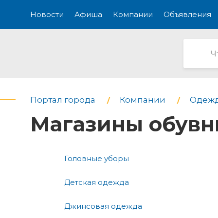
Новости
Афиша
Компании
Объявления
Портал города
Компании
Одежд
Магазины обув
Головные уборы
Детская одежда
Джинсовая одежда