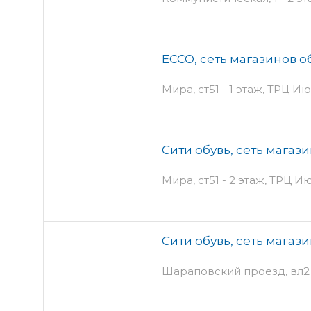
ECCO, сеть магазинов о
Мира, ст51 - 1 этаж, ТРЦ И
Сити обувь, сеть магаз
Мира, ст51 - 2 этаж, ТРЦ И
Сити обувь, сеть магаз
Шараповский проезд, вл2 -