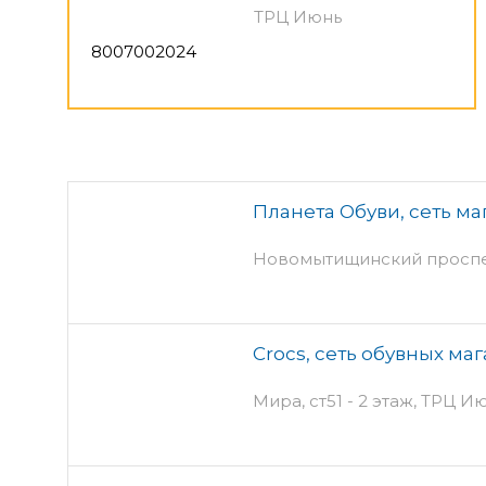
ТРЦ Июнь
8007002024
Планета Обуви, сеть ма
Новомытищинский проспект
Crocs, сеть обувных ма
Мира, ст51 - 2 этаж, ТРЦ И