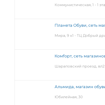
Коммунистическая, 1 - 1 эт
Планета Обуви, сеть ма
Мира, 9 к1 - ТЦ Добрый др
Комfорт, сеть магазино
Шараповский проезд, вл2 -
Альмида, магазин обув
Юбилейная, 30