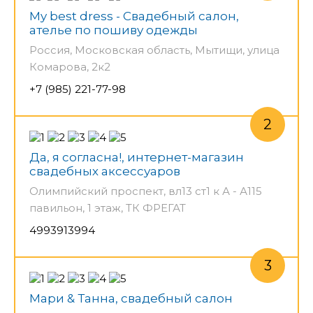
My best dress - Свадебный салон,
ателье по пошиву одежды
Россия, Московская область, Мытищи, улица
Комарова, 2к2
+7 (985) 221-77-98
Да, я согласна!, интернет-магазин
свадебных аксессуаров
Олимпийский проспект, вл13 ст1 к А - А115
павильон, 1 этаж, ТК ФРЕГАТ
4993913994
Мари & Танна, свадебный салон