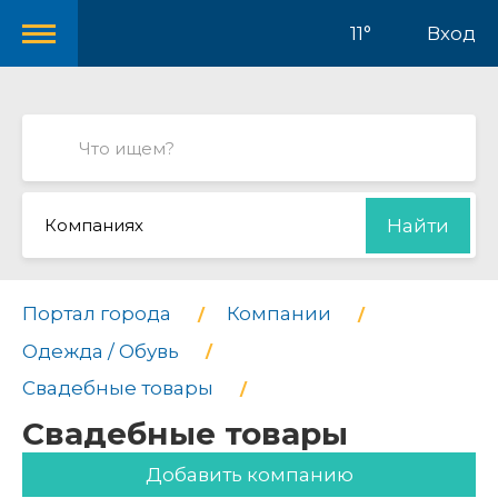
11°
Вход
Компаниях
Найти
Портал города
Компании
Одежда / Обувь
Свадебные товары
Свадебные товары
Добавить компанию